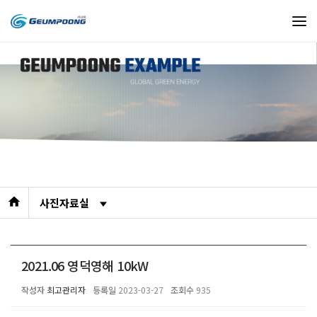

사진자료실
2021.06 영덕영해 10kW
작성자
최고관리자
등록일
2023-03-27
조회수
935